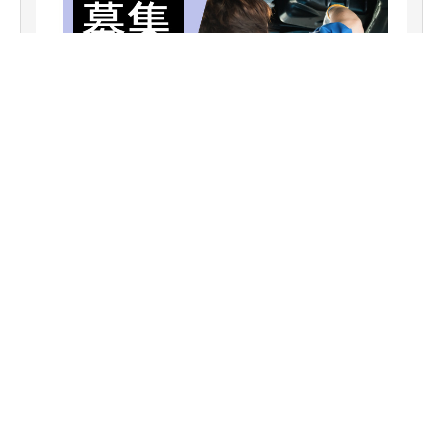
正社員
【自動車整備士】残業ほぼ無し 長期休
暇年間２０日間以上～
東部オート サービスセンター
群馬県高崎市大八木町860
月給231,000〜580,000円
株式会社 東部オート