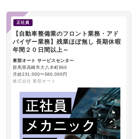
正社員
【自動車整備業のフロント業務・アド
バイザー業務】残業ほぼ無し 長期休暇
年間２０日間以上～
東部オート サービスセンター
群馬県高崎市大八木町860
月給231,000〜580,000円
株式会社 東部オート