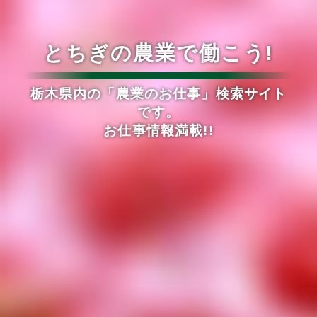
とちぎの農業で働こう!
栃木県内の「農業のお仕事」検索サイト
です。
お仕事情報満載!!