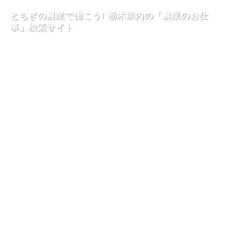
とちぎの農業で働こう! 栃木県内の「農業のお仕
事」検索サイト