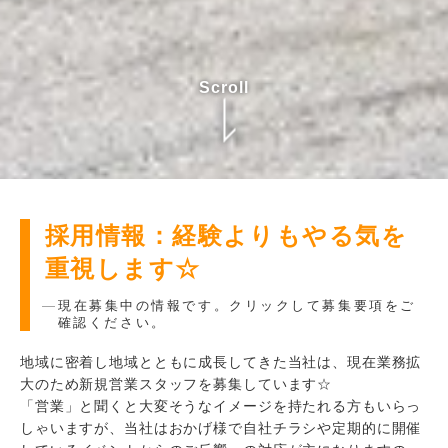
Scroll
採用情報：経験よりもやる気を
重視します☆
現在募集中の情報です。クリックして募集要項をご
確認ください。
地域に密着し地域とともに成長してきた当社は、現在業務拡
大のため新規営業スタッフを募集しています☆
「営業」と聞くと大変そうなイメージを持たれる方もいらっ
しゃいますが、当社はおかげ様で自社チラシや定期的に開催