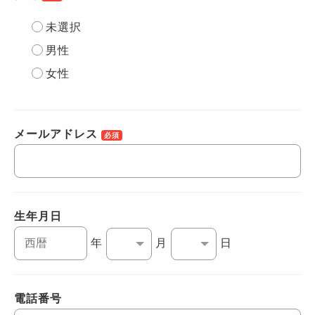
未選択
男性
女性
メールアドレス
必須
生年月日
年
月
日
電話番号