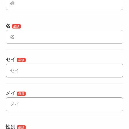
名
必須
セイ
必須
メイ
必須
性別
必須