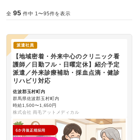
95
全
件中 1〜95件を表示
派遣社員
【地域密着・外来中心のクリニック看
護師／日勤フル・日曜定休】紹介予定
派遣／外来診療補助・採血点滴・健診
リハビリ対応
佐波郡玉村町内
群馬県佐波郡玉村町内
時給1,500〜1,650円
株式会社 両毛アットメディカル