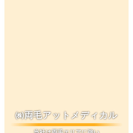
㈱両毛アットメディカル
当社は両毛エリアに強い