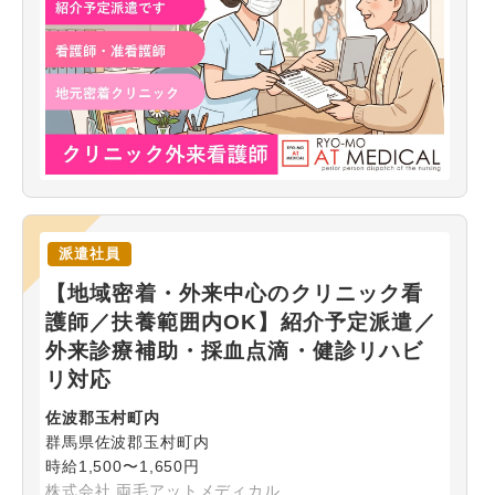
派遣社員
【地域密着・外来中心のクリニック看
護師／扶養範囲内OK】紹介予定派遣／
外来診療補助・採血点滴・健診リハビ
リ対応
佐波郡玉村町内
群馬県佐波郡玉村町内
時給1,500〜1,650円
株式会社 両毛アットメディカル