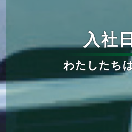
入社
わたしたち