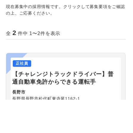
現在募集中の採用情報です。クリックして募集要項をご確認
の上、ご応募ください。
2
全
件中 1〜2件を表示
正社員
【チャレンジトラックドライバー】普
通自動車免許からできる運転手
長野市
長野県長野市松代町東寺尾1162-1
月給200,000円〜
更埴貨物自動車(株)