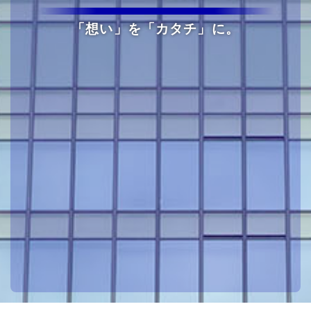
「想い」を「カタチ」に。