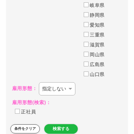
岐阜県
静岡県
愛知県
三重県
滋賀県
岡山県
広島県
山口県
雇用形態：
雇用形態(検索)：
正社員
検索する
条件をクリア