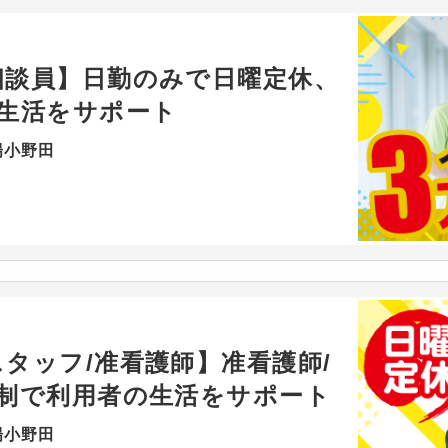
相談員】日勤のみで日曜定休、
の生活をサポート
陽小野田
タッフ/准看護師】准看護師/
日制で利用者の生活をサポート
陽小野田