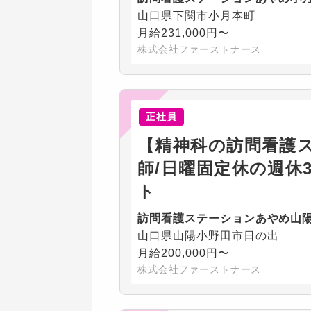
山口県下関市小月本町
月給231,000円〜
株式会社ファーストナース
正社員
【精神科の訪問看護
師/日曜固定休の週休
ト
訪問看護ステーションあやめ山
山口県山陽小野田市日の出
月給200,000円〜
株式会社ファーストナース