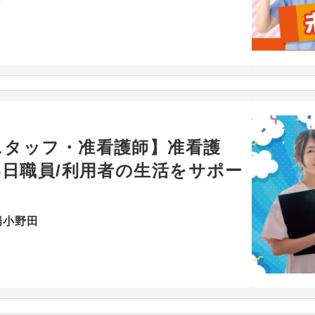
スタッフ・准看護師】准看護
3日職員/利用者の生活をサポー
陽小野田