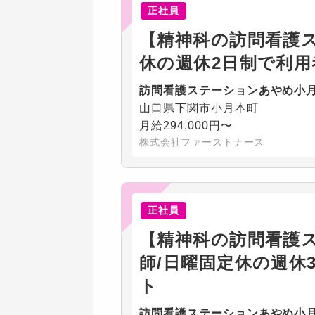
正社員
【精神科の訪問看護ス
休の週休2日制で利
訪問看護ステーションあやめ小
山口県下関市小月本町
月給294,000円〜
株式会社ファーストナース
正社員
【精神科の訪問看護
師/日曜固定休の週休
ト
訪問看護ステーションあやめ小