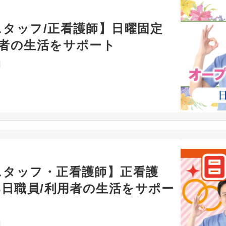
タッフ/正看護師】日曜固定
用者の生活をサポート
月
スタッフ・正看護師】正看護
3日職員/利用者の生活をサポー
月