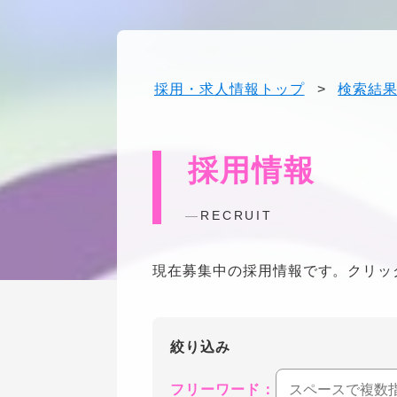
採用・求人情報トップ
>
検索結
採用情報
RECRUIT
現在募集中の採用情報です。クリッ
絞り込み
フリーワード：