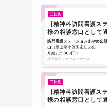
正社員
【精神科訪問看護ス
様の相談窓口として
訪問看護ステーションあやめ山
山口県山陽小野田市日の出
月給215,000円〜
株式会社ファーストナース
正社員
【精神科訪問看護ス
様の相談窓口として