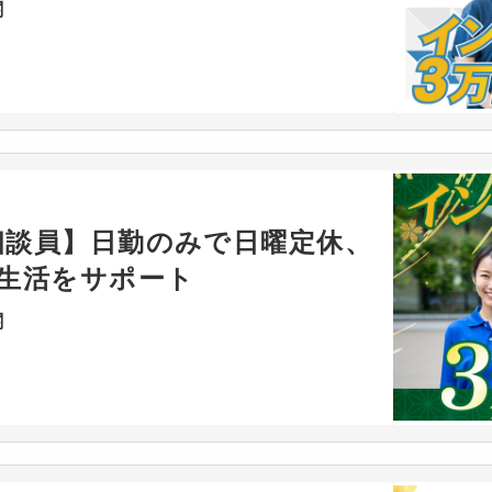
関
相談員】日勤のみで日曜定休、
の生活をサポート
関