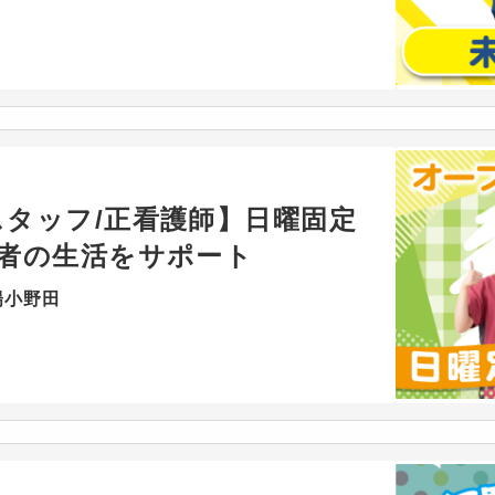
タッフ/正看護師】日曜固定
用者の生活をサポート
陽小野田