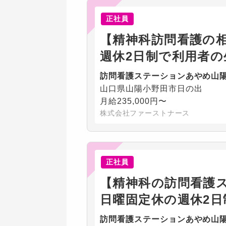
正社員
【精神科訪問看護の
週休2日制で利用者
訪問看護ステーションあやめ山
山口県山陽小野田市日の出
月給235,000円〜
株式会社ファーストナース
正社員
【精神科の訪問看護ス
日曜固定休の週休2
訪問看護ステーションあやめ山