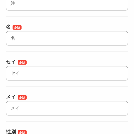
名
必須
セイ
必須
メイ
必須
性別
必須