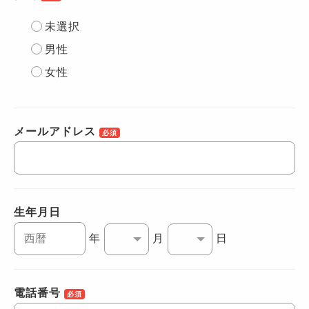
未選択
男性
女性
メールアドレス
必須
生年月日
年
月
日
電話番号
必須