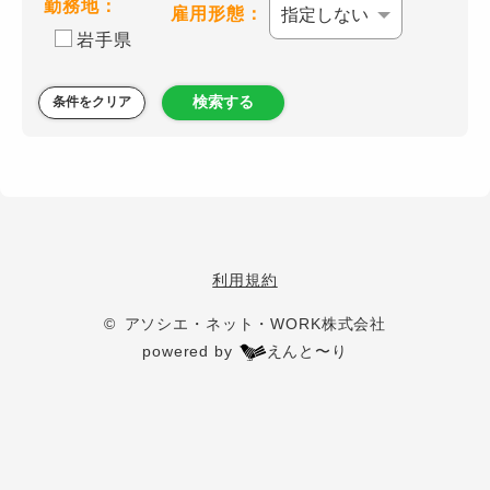
勤務地：
雇用形態：
岩手県
検索する
条件をクリア
利用規約
© アソシエ・ネット・WORK株式会社
powered by
えんと〜り