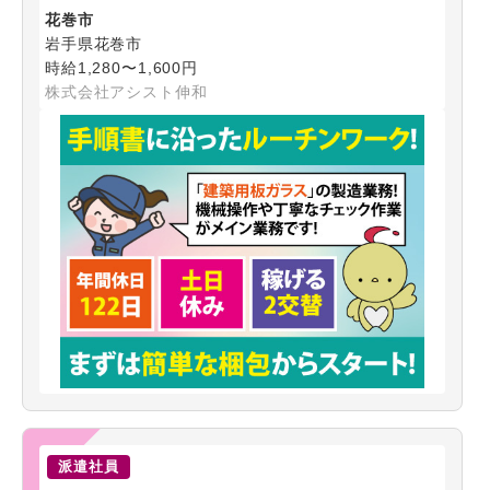
花巻市
岩手県花巻市
時給1,280〜1,600円
株式会社アシスト伸和
派遣社員