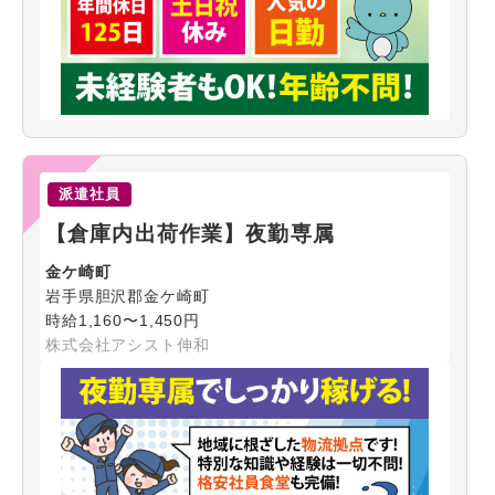
派遣社員
【倉庫内出荷作業】夜勤専属
金ケ崎町
岩手県胆沢郡金ケ崎町
時給1,160〜1,450円
株式会社アシスト伸和