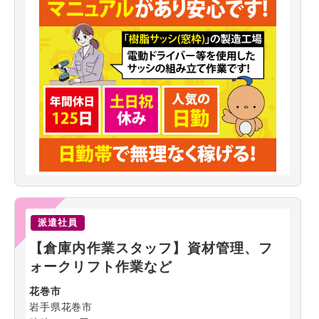
派遣社員
【倉庫内作業スタッフ】資材管理、フ
ォークリフト作業など
花巻市
岩手県花巻市