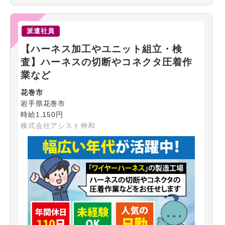
派遣社員
【ハーネス加工やユニット組立・検
査】ハーネスの切断やコネクタ圧着作
業など
花巻市
岩手県花巻市
時給1,150円
株式会社アシスト伸和