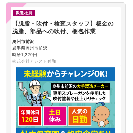
派遣社員
【脱脂・吹付・検査スタッフ】板金の
脱脂、部品への吹付、梱包作業
奥州市前沢
岩手県奥州市前沢
時給1,220円
株式会社アシスト伸和