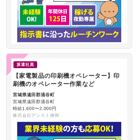
派遣社員
【家電製品の印刷機オペレーター】印
刷機のオペレーター作業など
宮城県遠田郡涌谷町
宮城県遠田郡涌谷町
時給1,600〜2,000円
株式会社アシスト伸和