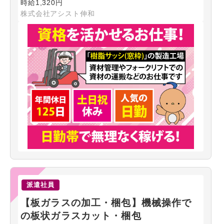
時給1,320円
株式会社アシスト伸和
派遣社員
【板ガラスの加工・梱包】機械操作で
の板状ガラスカット・梱包