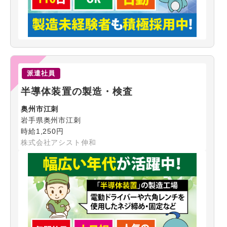
派遣社員
半導体装置の製造・検査
奥州市江刺
岩手県奥州市江刺
時給1,250円
株式会社アシスト伸和