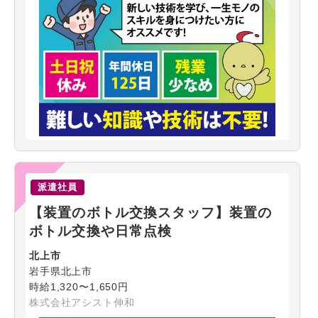
派遣社員
【装置のボトル交換スタッフ】装置の
ボトル交換や日常点検
北上市
岩手県北上市
時給1,320〜1,650円
株式会社アシスト伸和