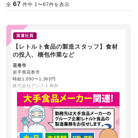
67
全
件中 1〜67件を表示
派遣社員
【レトルト食品の製造スタッフ】食材
の投入、梱包作業など
花巻市
岩手県花巻市
時給1,090〜1,363円
株式会社アシスト伸和