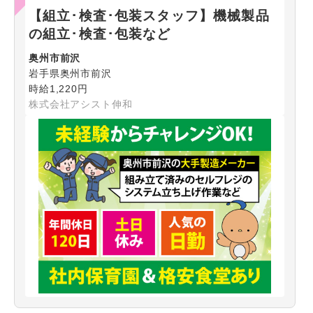
【組立･検査･包装スタッフ】機械製品
の組立･検査･包装など
奥州市前沢
岩手県奥州市前沢
時給1,220円
株式会社アシスト伸和