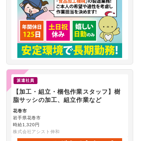
派遣社員
【加工・組立・梱包作業スタッフ】樹
脂サッシの加工、組立作業など
花巻市
岩手県花巻市
時給1,320円
株式会社アシスト伸和