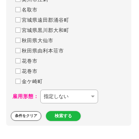
名取市
宮城県遠田郡涌谷町
宮城県黒川郡大和町
秋田県大仙市
秋田県由利本荘市
花巻市
花巻市
金ケ崎町
雇用形態：
検索する
条件をクリア