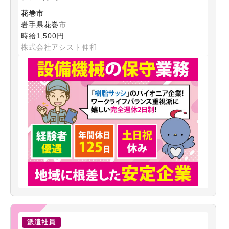
花巻市
岩手県花巻市
時給1,500円
株式会社アシスト伸和
派遣社員