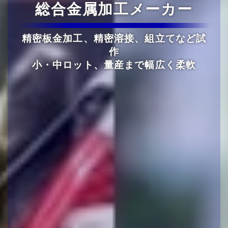
総合金属加工メーカー
精密板金加工、精密溶接、組立てなど試
作
小・中ロット、量産まで幅広く柔軟