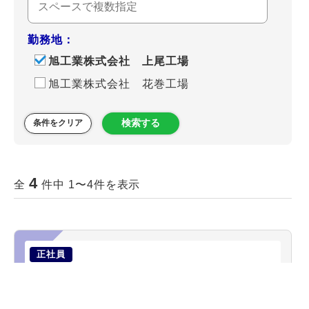
勤務地：
旭工業株式会社 上尾工場
旭工業株式会社 花巻工場
検索する
条件をクリア
4
全
件中 1〜4件を表示
正社員
【工作機械オペレーター及び付随作
業】工作機械オペレーター及び付随作