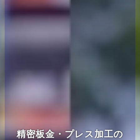
精密板金・プレス加工の