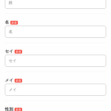
名
必須
セイ
必須
メイ
必須
性別
必須