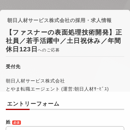
朝日人材サービス株式会社の採用・求人情報
【ファスナーの表面処理技術開発】正
社員／若手活躍中／土日祝休み／年間
休日123日
へのご応募
受付先
朝日人材サービス株式会社
とやま転職エージェント (運営:朝日人材ｻｰﾋﾞｽ)
エントリーフォーム
姓
必須